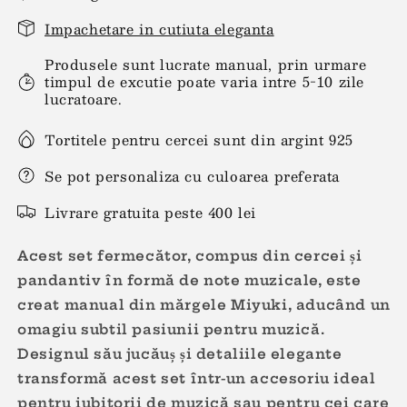
Impachetare in cutiuta eleganta
Produsele sunt lucrate manual, prin urmare
timpul de excutie poate varia intre 5-10 zile
lucratoare.
Tortitele pentru cercei sunt din argint 925
Se pot personaliza cu culoarea preferata
Livrare gratuita peste 400 lei
Acest set fermecător, compus din cercei și
pandantiv în formă de note muzicale, este
creat manual din mărgele Miyuki, aducând un
omagiu subtil pasiunii pentru muzică.
Designul său jucăuș și detaliile elegante
transformă acest set într-un accesoriu ideal
pentru iubitorii de muzică sau pentru cei care