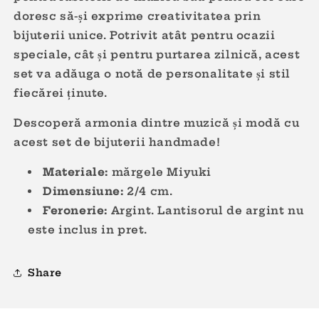
doresc să-și exprime creativitatea prin
bijuterii unice. Potrivit atât pentru ocazii
speciale, cât și pentru purtarea zilnică, acest
set va adăuga o notă de personalitate și stil
fiecărei ținute.
Descoperă armonia dintre muzică și modă cu
acest set de bijuterii handmade!
Materiale:
mărgele M
iyuki
Dimensiune:
2/4
cm.
Feronerie:
Argint. Lantisorul de argint nu
este inclus in pret.
Share