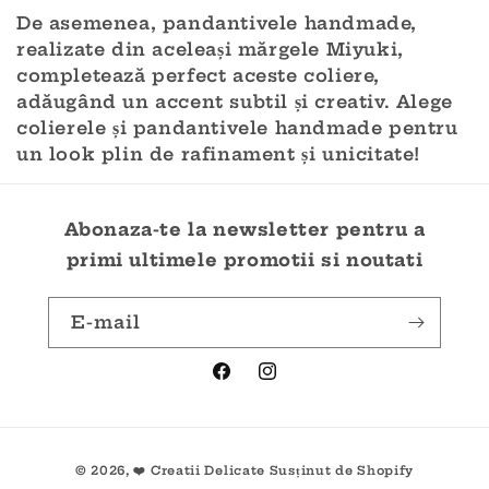
De asemenea, pandantivele handmade,
realizate din aceleași mărgele Miyuki,
completează perfect aceste coliere,
adăugând un accent subtil și creativ. Alege
colierele și pandantivele handmade pentru
un look plin de rafinament și unicitate!
Abonaza-te la newsletter pentru a
primi ultimele promotii si noutati
E-mail
Facebook
Instagram
Metode
© 2026,
❤️ Creatii Delicate
Susținut de Shopify
de