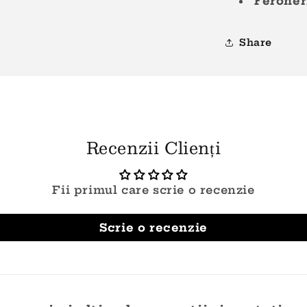
Feroner
Share
Recenzii Clienți
Fii primul care scrie o recenzie
Scrie o recenzie