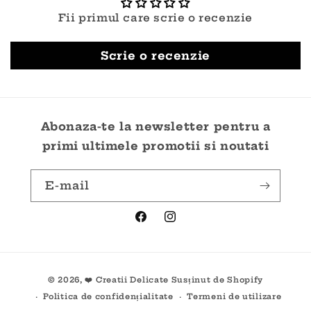
Fii primul care scrie o recenzie
Scrie o recenzie
Abonaza-te la newsletter pentru a
primi ultimele promotii si noutati
E-mail
Facebook
Instagram
Metode
© 2026,
❤️ Creatii Delicate
Susținut de Shopify
de
Politica de confidențialitate
Termeni de utilizare
plată