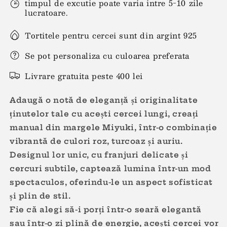
timpul de excutie poate varia intre 5-10 zile
lucratoare.
Tortitele pentru cercei sunt din argint 925
Se pot personaliza cu culoarea preferata
Livrare gratuita peste 400 lei
Adaugă o notă de eleganță și originalitate
ținutelor tale cu acești cercei lungi, creați
manual din margele Miyuki, într-o combinație
vibrantă de culori roz, turcoaz și auriu.
Designul lor unic, cu franjuri delicate și
cercuri subtile, captează lumina într-un mod
spectaculos, oferindu-le un aspect sofisticat
și plin de stil.
Fie că alegi să-i porți într-o seară elegantă
sau într-o zi plină de energie, acești cercei vor