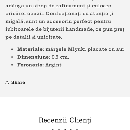
adăuga un strop de rafinament și culoare
oricărei ocazii. Confecționați cu atenție și
migală, sunt un accesoriu perfect pentru
iubitoarele de bijuterii handmade, ce pun preț
pe detalii și unicitate.
Materiale:
mărgele M
iyuki
placate cu aur
Dimensiune:
9.5
cm.
Feronerie:
Argint
Share
Recenzii Clienți