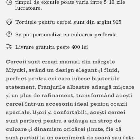
timpul de excutie poate varia intre 5-10 zile
lucratoare.
Tortitele pentru cercei sunt din argint 925
Se pot personaliza cu culoarea preferata
Livrare gratuita peste 400 lei
Cerceii sunt creați manual din mărgele
Miyuki, având un design elegant și fluid,
perfect pentru cei care iubesc bijuteriile
statement. Franjurile albastre adaugă mișcare
și un plus de rafinament, transformând acești
cercei într-un accesoriu ideal pentru ocazii
speciale. Ușori și confortabili, acești cercei
sunt perfecți pentru a adăuga un strop de
culoare și dinamism oricărei ținute, fie că
sunt purtați la un eveniment de seară sau într-