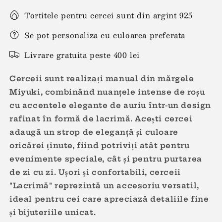
Tortitele pentru cercei sunt din argint 925
Se pot personaliza cu culoarea preferata
Livrare gratuita peste 400 lei
Cerceii sunt realizați manual din mărgele
Miyuki, combinând nuanțele intense de roșu
cu accentele elegante de auriu într-un design
rafinat în formă de lacrimă. Acești cercei
adaugă un strop de eleganță și culoare
oricărei ținute, fiind potriviți atât pentru
evenimente speciale, cât și pentru purtarea
de zi cu zi. Ușori și confortabili, cerceii
"Lacrimă" reprezintă un accesoriu versatil,
ideal pentru cei care apreciază detaliile fine
și bijuteriile unicat.