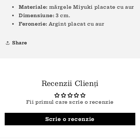
Materiale:
mărgele M
iyuki
placate cu aur
Dimensiune:
3
cm.
Feronerie:
Argint placat cu aur
Share
Recenzii Clienți
Fii primul care scrie o recenzie
Scrie o recenzie