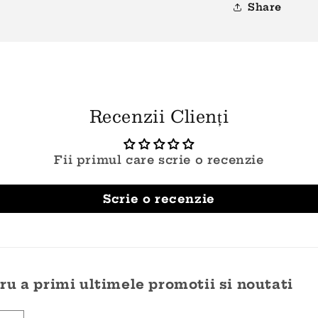
Share
Recenzii Clienți
Fii primul care scrie o recenzie
Scrie o recenzie
u a primi ultimele promotii si noutati