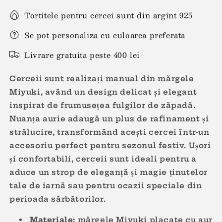
Tortitele pentru cercei sunt din argint 925
Se pot personaliza cu culoarea preferata
Livrare gratuita peste 400 lei
Cerceii sunt realizați manual din mărgele
Miyuki, având un design delicat și elegant
inspirat de frumusețea fulgilor de zăpadă.
Nuanța aurie adaugă un plus de rafinament și
strălucire, transformând acești cercei într-un
accesoriu perfect pentru sezonul festiv. Ușori
și confortabili, cerceii sunt ideali pentru a
aduce un strop de eleganță și magie ținutelor
tale de iarnă sau pentru ocazii speciale din
perioada sărbătorilor.
Materiale:
mărgele M
iyuki
placate cu aur