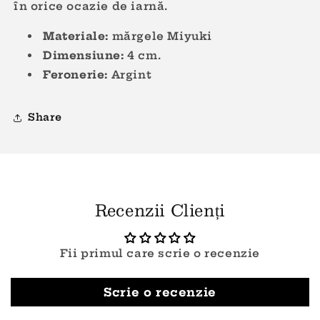
în orice ocazie de iarnă.
Materiale:
mărgele M
iyuki
Dimensiune:
4
cm.
Feronerie:
Argint
Share
Recenzii Clienți
Fii primul care scrie o recenzie
Scrie o recenzie