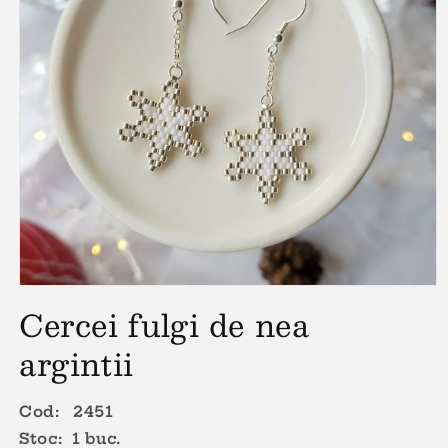
Deschide
conținutul
Cercei fulgi de nea
media
1
argintii
într-
o
fereastră
modală
Cod: 2451
Stoc: 1 buc.