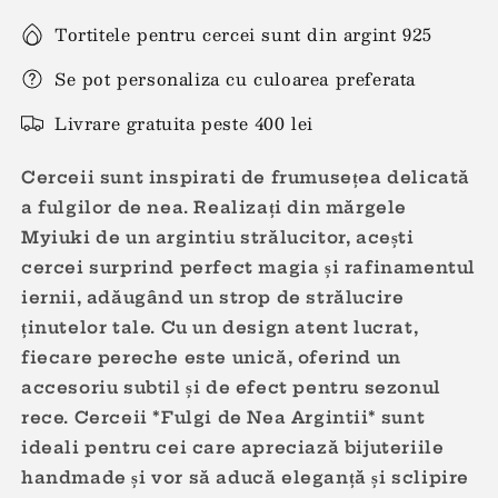
Tortitele pentru cercei sunt din argint 925
Se pot personaliza cu culoarea preferata
Livrare gratuita peste 400 lei
Cerceii sunt inspirati de frumusețea delicată
a fulgilor de nea. Realizați din mărgele
Myiuki de un argintiu strălucitor, acești
cercei surprind perfect magia și rafinamentul
iernii, adăugând un strop de strălucire
ținutelor tale. Cu un design atent lucrat,
fiecare pereche este unică, oferind un
accesoriu subtil și de efect pentru sezonul
rece. Cerceii *Fulgi de Nea Argintii* sunt
ideali pentru cei care apreciază bijuteriile
handmade și vor să aducă eleganță și sclipire