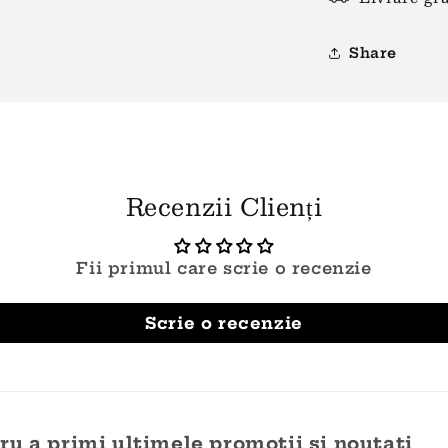
Share
Recenzii Clienți
Fii primul care scrie o recenzie
Scrie o recenzie
u a primi ultimele promotii si noutati